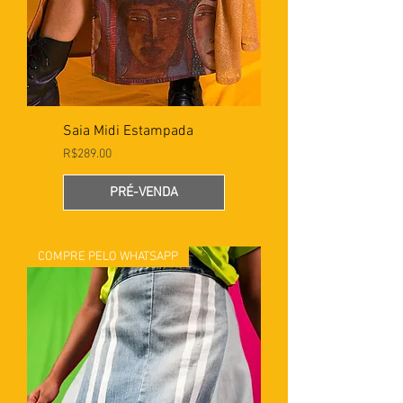
Saia Midi Estampada
Preço
R$289.00
PRÉ-VENDA
COMPRE PELO WHATSAPP