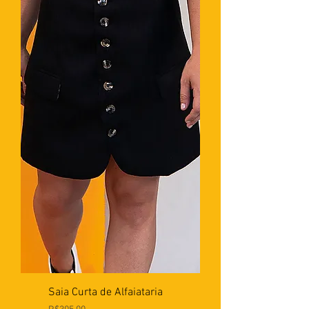
Saia Curta de Alfaiataria