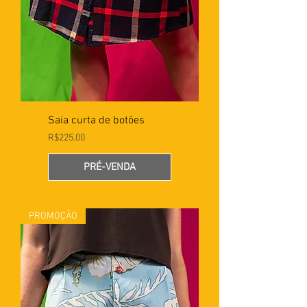
Saia curta de botões
Preço
R$225.00
PRÉ-VENDA
PROMOÇÃO