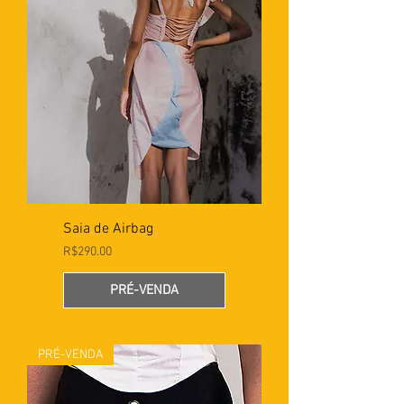
Saia de Airbag
Preço
R$290.00
PRÉ-VENDA
PRÉ-VENDA