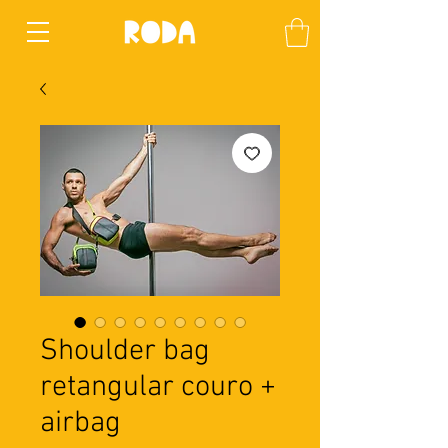
Shoulder bag
retangular couro +
airbag