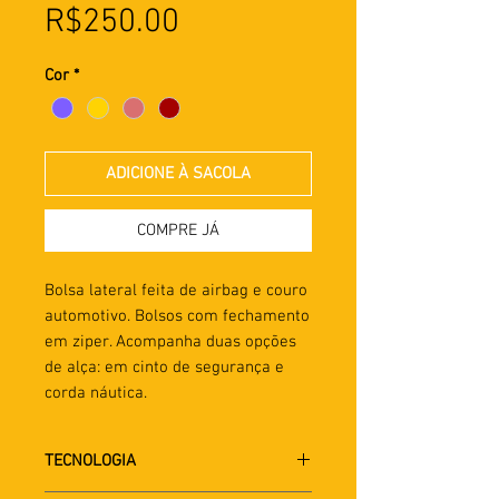
Preço
R$250.00
Cor
*
ADICIONE À SACOLA
COMPRE JÁ
Bolsa lateral feita de airbag e couro
automotivo. Bolsos com fechamento
em ziper. Acompanha duas opções
de alça: em cinto de segurança e
corda náutica.
TECNOLOGIA