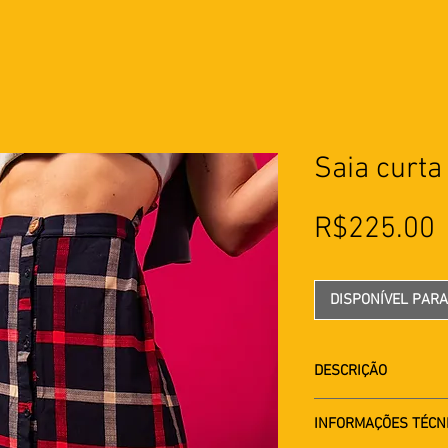
Saia curta
R$225.00
DISPONÍVEL PAR
DESCRIÇÃO
Saia com botões fro
INFORMAÇÕES TÉCN
laterais. Peça prod