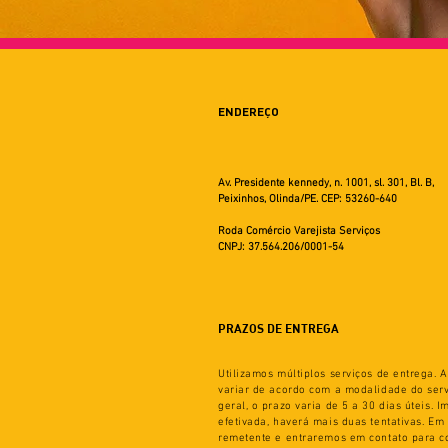
ENDEREÇO
Av. Presidente kennedy, n. 1001, sl. 301, Bl. B,
Peixinhos, Olinda/PE. CEP: 53260-640
Roda Comércio Varejista Serviços
CNPJ: 37.564.206/0001-54
PRAZOS DE ENTREGA
Utilizamos múltiplos serviços de entrega.
variar de acordo com a modalidade do serv
geral, o prazo varia de 5 a 30 dias úteis. 
efetivada, haverá mais duas tentativas. Em
remetente e entraremos em contato para c