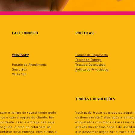
FALE CONOSCO
POLÍTICAS
WHATSAPP
Formas de Pagamento
Prazos de Entrega
Horário de Atendimento
Trocas e Devoluções
Seg a Sex
Política de Privacidade
9h ás 18h
TROCAS E DEVOLUÇÕES
 Assim o tempo de recebimento pode
Você pode trocar os produtos adquiri
iço e com a região do cliente. Em
os itens em até 7 dias após a entre
Importante: caso a entrega não seja
etiquetados com todos os acessórios 
 seguida, o produto retornará ao
através dos nossos canais de atend
ombinar nova entrega, com custos a
que possamos organizar a troca e de