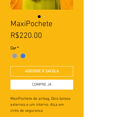
MaxiPochete
Preço
R$220.00
Cor
*
ADICIONE À SACOLA
COMPRE JÁ
MaxiPochete de airbag. Dois bolsos
externos e um interno. Alça em
cinto de segurança