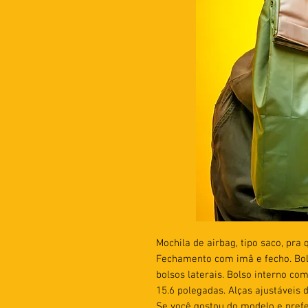
Mochila de airbag, tipo saco, pra
Fechamento com imâ e fecho. Bols
bolsos laterais. Bolso interno co
15.6 polegadas. Alças ajustáveis 
Se você gostou do modelo e prefe