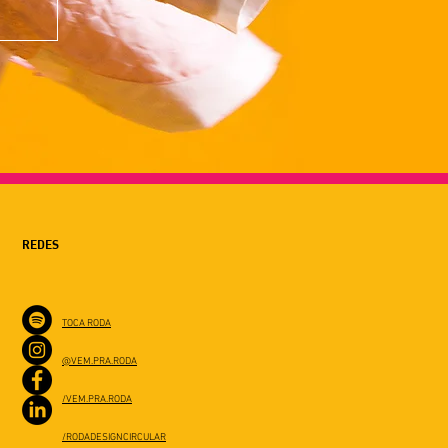
REDES
TOCA RODA
@VEM.PRA.RODA
/VEM.PRA.RODA
/RODADESIGNCIRCULAR