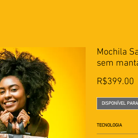
Mochila S
sem mant
R$399.00
DISPONÍVEL PAR
TECNOLOGIA
Materias primas co