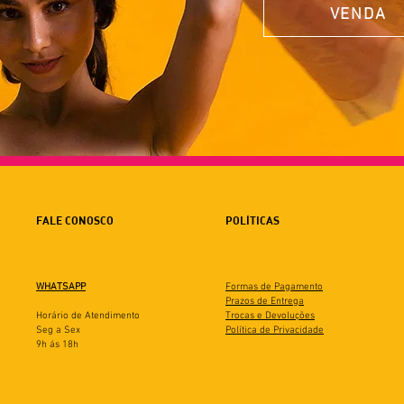
VENDA
FALE CONOSCO
POLÍTICAS
WHATSAPP
Formas de Pagamento
Prazos de Entrega
Horário de Atendimento
Trocas e Devoluções
Seg a Sex
Política de Privacidade
9h ás 18h