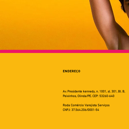
ENDEREÇO
Av. Presidente kennedy, n. 1001, sl. 301, Bl. B,
Peixinhos, Olinda/PE. CEP: 53260-640
Roda Comércio Varejista Serviços
CNPJ: 37.564.206/0001-54