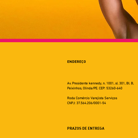
ENDEREÇO
Av. Presidente kennedy, n. 1001, sl. 301, Bl. B,
Peixinhos, Olinda/PE. CEP: 53260-640
Roda Comércio Varejista Serviços
CNPJ: 37.564.206/0001-54
PRAZOS DE ENTREGA