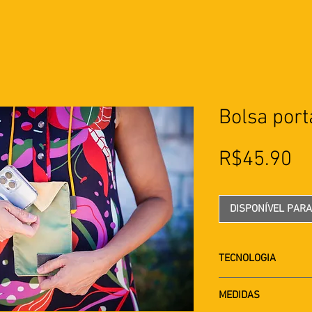
Bolsa port
Pr
R$45.90
DISPONÍVEL PAR
TECNOLOGIA
Materias primas co
MEDIDAS