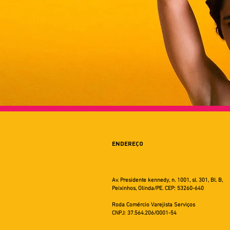
ENDEREÇO
Av. Presidente kennedy, n. 1001, sl. 301, Bl. B,
Peixinhos, Olinda/PE. CEP: 53260-640
Roda Comércio Varejista Serviços
CNPJ: 37.564.206/0001-54