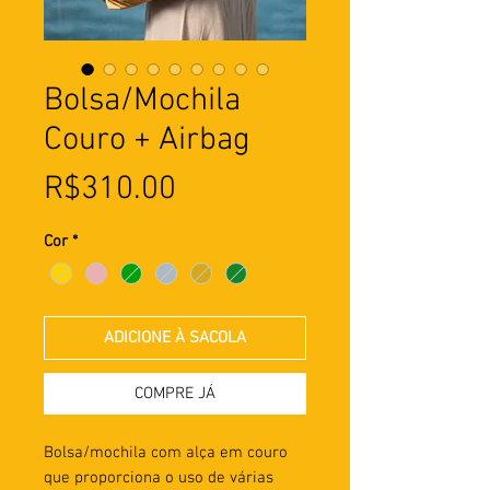
Bolsa/Mochila
Couro + Airbag
Preço
R$310.00
Cor
*
ADICIONE À SACOLA
COMPRE JÁ
Bolsa/mochila com alça em couro
que proporciona o uso de várias