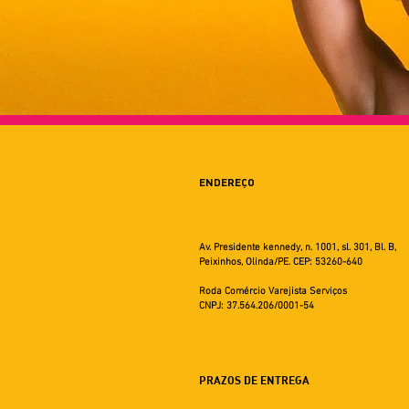
ENDEREÇO
Av. Presidente kennedy, n. 1001, sl. 301, Bl. B,
Peixinhos, Olinda/PE. CEP: 53260-640
Roda Comércio Varejista Serviços
CNPJ: 37.564.206/0001-54
PRAZOS DE ENTREGA