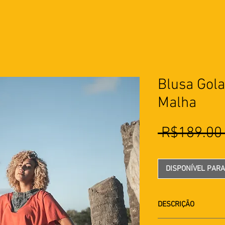
Blusa Gol
Malha
 R$189.00
DISPONÍVEL PAR
DESCRIÇÃO
Blusa Cropped com 