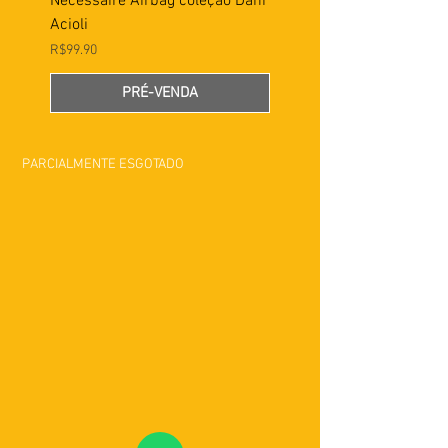
Necessaire Airbag coleção Dani
Acioli
Preço
R$99.90
PRÉ-VENDA
PARCIALMENTE ESGOTADO