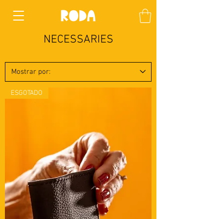
NECESSARIES
ESGOTADO