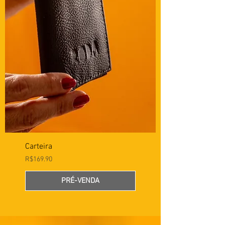
Carteira
Preço
R$169.90
PRÉ-VENDA