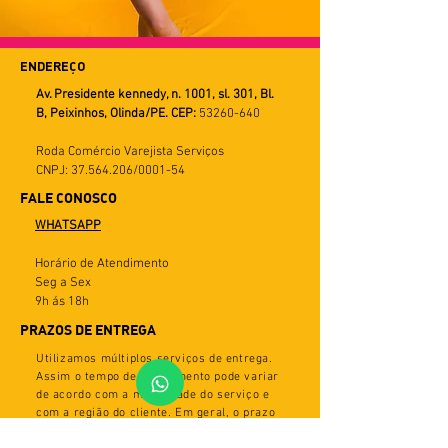
ENDEREÇO
Av. Presidente kennedy, n. 1001, sl. 301, Bl.
B, Peixinhos, Olinda/PE. CEP:
53260-640
Roda Comércio Varejista Serviços
CNPJ: 37.564.206/0001-54
FALE CONOSCO
WHATSAPP
Horário de Atendimento
Seg a Sex
9h ás 18h
PRAZOS DE ENTREGA
Utilizamos múltiplos serviços de entrega.
Assim o tempo de recebimento pode variar
de acordo com a modalidade do serviço e
com a região do cliente. Em geral, o prazo
varia de 5 a 30 dias úteis. Importante: caso